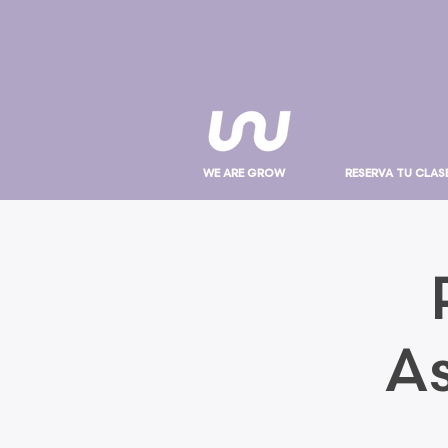
WE ARE GROW
RESERVA TU CLAS
As