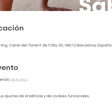
icación
ng, Carrer del Torrent de l'Olla, 55, 08012 Barcelona, España
vento
iendo 
click aquí.
 ajustes de Analíticas y de cookies funcionales.