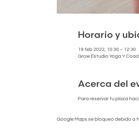
Horario y ub
19 feb 2022, 10:30 – 12:30
Grow Estudio Yoga Y Coachi
Acerca del e
Para reservar tu plaza hac
Google Maps se bloqueó debido a tus