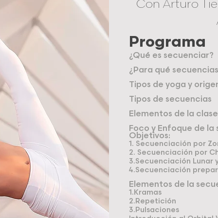
Con Arturo Tier
Programa
¿Qué es secuenciar?
¿Para qué secuencia
Tipos de yoga y orige
Tipos de secuencias
Elementos de la clase
Foco y Enfoque de la
Objetivos:
1. Secuenciación por Z
2. Secuenciación por C
3.Secuenciación Lunar y
4.Secuenciación prepar
Elementos de la secu
1.Kramas
2.Repetición
3.Pulsaciones