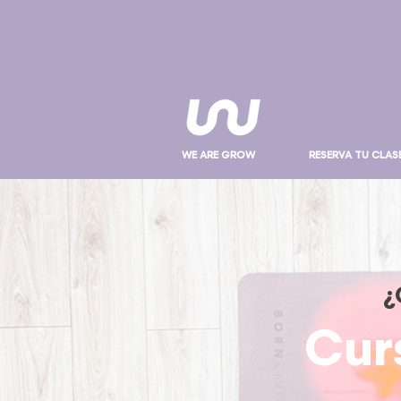
WE ARE GROW
RESERVA TU CLAS
¿
Cur