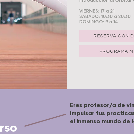
Introducción al Orbital 
VIERNES: 17 a 21
SÁBADO: 10:30 a 20:30
DOMINGO: 9 a 14
RESERVA CON 
PROGRAMA M
Eres profesor/a de vi
impulsar tus practica
el inmenso mundo de l
rso