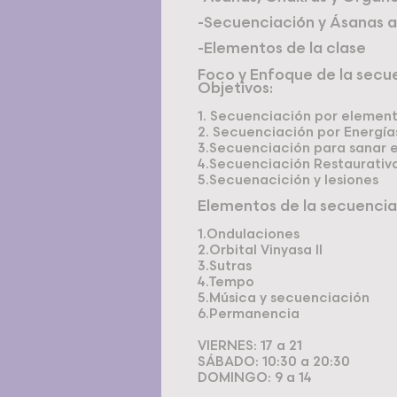
-Secuenciación y Ásanas 
-Elementos de la clase
Foco y Enfoque de la secue
Objetivos:
1. Secuenciación por elemen
2. Secuenciación por Energía
3.Secuenciación para sanar
4.Secuenciación Restaurativ
5.Secuenacición y lesiones
Elementos de la secuencia
1.Ondulaciones
2.Orbital Vinyasa II
3.Sutras
4.Tempo
5.Música y secuenciación
6.Permanencia
VIERNES: 17 a 21
SÁBADO: 10:30 a 20:30
DOMINGO: 9 a 14