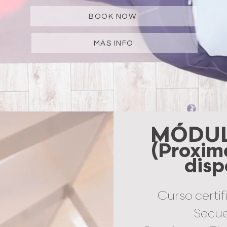
BOOK NOW
MÁS INFO
MÓDULO
(
Proxim
disp
Curso certi
Secue