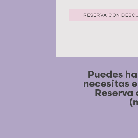
RESERVA CON DESC
Puedes hac
necesitas e
Reserva 
(