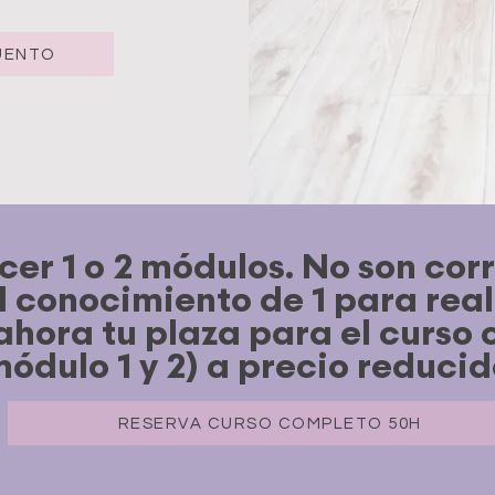
UENTO
er 1 o 2 módulos. No son corr
l conocimiento de 1 para reali
ahora tu plaza para el curso
módulo 1 y 2) a precio reducid
RESERVA CURSO COMPLETO 50H